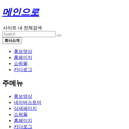
메인으로
사이트 내 전체검색
회사소개
홍보영상
홈페이지
쇼핑몰
카다로그
주메뉴
홍보영상
네이버스토어
상세페이지
쇼핑몰
홈페이지
카다로그