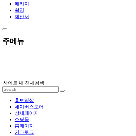
패키지
촬영
제안서
주메뉴
사이트 내 전체검색
홍보영상
네이버스토어
상세페이지
쇼핑몰
홈페이지
카다로그