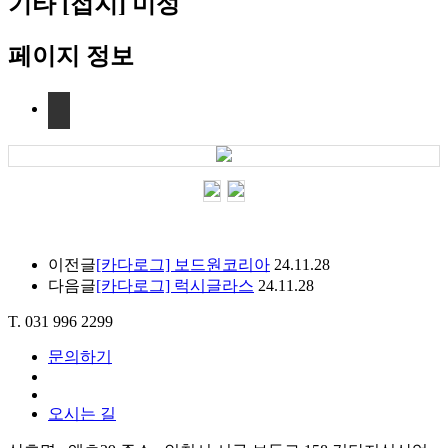
기타
[접지] 미성
페이지 정보
이전글
[카다로그] 보드원코리아
24.11.28
다음글
[카다로그] 럭시글라스
24.11.28
T. 031 996 2299
문의하기
오시는 길