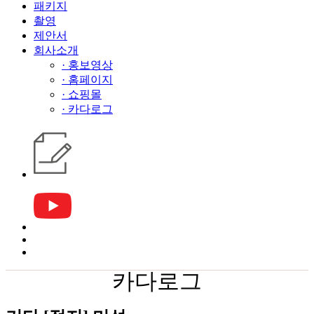
패키지
촬영
제안서
회사소개
· 홍보영상
· 홈페이지
· 쇼핑몰
· 카다로그
카다로그